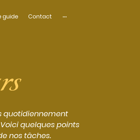
e guide
Contact
rs
ns quotidiennement
. Voici quelques points
 de nos tâches.