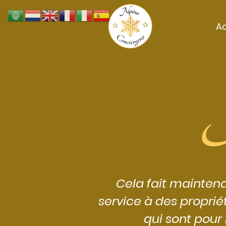
Ac
N
Cela fait mainten
service à des propriét
qui sont pour 