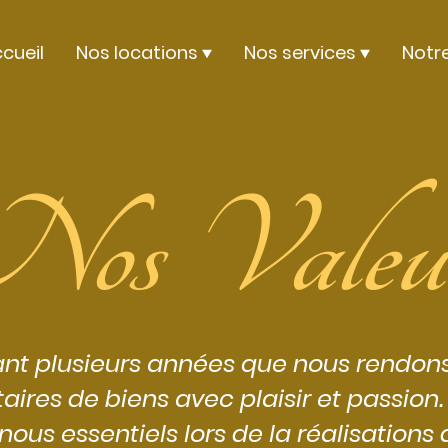
cueil
Nos locations
Nos services
Notr
os Valeu
ant plusieurs années que nous rendo
aires de biens avec plaisir et passion
nous essentiels lors de la réalisations