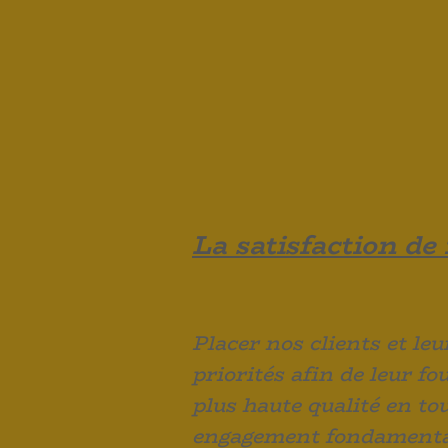
La satisfaction de 
Placer nos clients et le
priorités afin de leur fo
plus haute qualité en to
engagement fondamenta